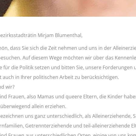
Bezirksstadträtin Mirjam Blumenthal,
hön, dass Sie sich die Zeit nehmen und uns in der Alleiner
esuchen. Auf diesem Wege möchten wir über das Kennenle
e für die Politik setzen und bitten Sie, unsere Forderungen
 auch in Ihrer politischen Arbeit zu berücksichtigen.
nd wir?
sind Frauen, also Mamas und queere Eltern, die Kinder habe
 überwiegend allein erziehen.
bezeichnen uns ganz unterschiedlich, als Alleinerziehende,
rnfamilien, Getrennterziehende und teil-alleinerziehende El
sind Frauen aus unterschiedlichen Orten, einige von uns k