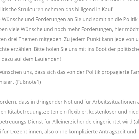
litische Strukturen nehmen das billigend in Kauf.
 Wünsche und Forderungen an Sie und somit an die Politik 
ben viele Wünsche und noch mehr Forderungen, hier möcht
ten drei Themen mitgeben. Zu jedem Punkt kann jede von 
hte erzählen. Bitte holen Sie uns mit ins Boot der politisch
s dazu auf dem Laufenden!
wünschen uns, dass sich das von der Politik propagierte Fam
isiert (Fußnote1)
 fordern, dass in dringender Not und für Arbeitssituationen
en Kitabetreuungszeiten ein flexibler, kostenloser und nied
betreuungs-Dienst für Alleinerziehende eingerichtet wird (ä
i für Dozent:innen, also ohne komplizierte Antragszeit und