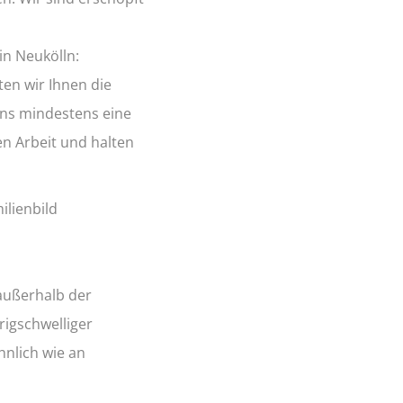
in Neukölln:
en wir Ihnen die
uns mindestens eine
en Arbeit und halten
ilienbild
 außerhalb der
rigschwelliger
hnlich wie an