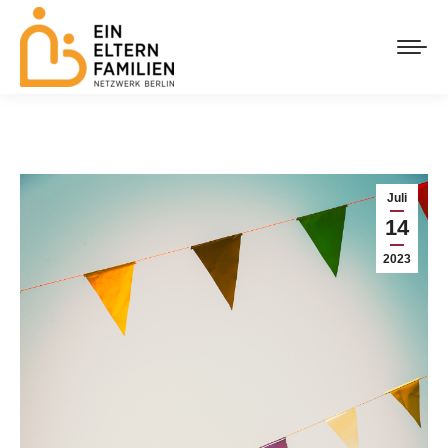
Juli
14
2023