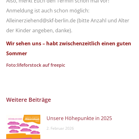
Also, merkt Euch den Termin schon mal vor!
Anmeldung ist auch schon möglich:
Alleinerziehend@skf-berlin.de (bitte Anzahl und Alter
der Kinder angeben, danke).
Wir sehen uns – habt zwischenzeitlich einen guten
Sommer
Foto:lifeforstock auf freepic
Weitere Beiträge
Unsere Höhepunkte in 2025
2. Februar 2026