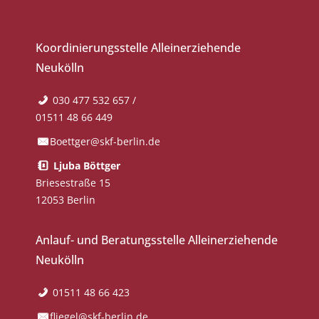
Koordinierungsstelle Alleinerziehende
Neukölln
030 477 532 657 /
01511 48 66 449
Boettger@skf-berlin.de
Ljuba Böttger
Briesestraße 15
12053 Berlin
Anlauf- und Beratungsstelle Alleinerziehende
Neukölln
01511 48 66 423
fliegel@skf-berlin.de