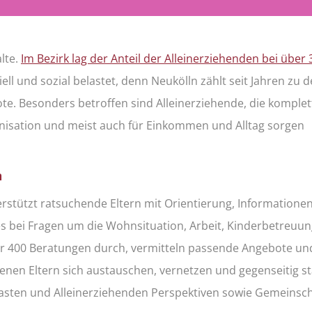
alte.
Im Bezirk lag der Anteil der Alleinerziehenden bei über
iell und sozial belastet, denn Neukölln zählt seit Jahren zu 
e. Besonders betroffen sind Alleinerziehende, die komplett
nisation und meist auch für Einkommen und Alltag sorgen
n
terstützt ratsuchende Eltern mit Orientierung, Informatione
es bei Fragen um die Wohnsituation, Arbeit, Kinderbetreuu
wir 400 Beratungen durch, vermitteln passende Angebote un
denen Eltern sich austauschen, vernetzen und gegenseitig s
tlasten und Alleinerziehenden Perspektiven sowie Gemeinsch