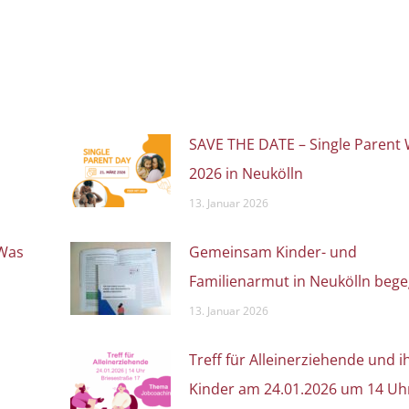
SAVE THE DATE – Single Parent
2026 in Neukölln
13. Januar 2026
 Was
Gemeinsam Kinder- und
Familienarmut in Neukölln beg
13. Januar 2026
Treff für Alleinerziehende und i
Kinder am 24.01.2026 um 14 Uh