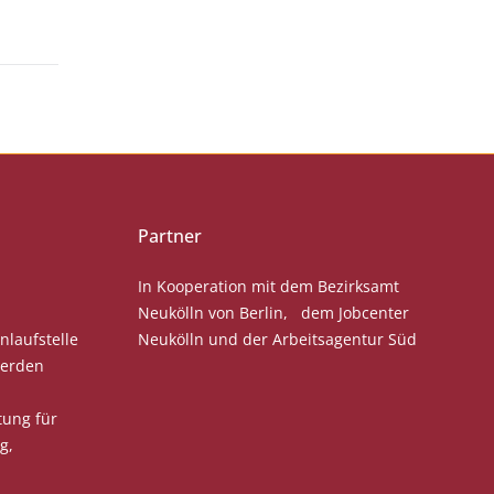
Partner
In Kooperation mit dem Bezirksamt
Neukölln von Berlin, dem Jobcenter
nlaufstelle
Neukölln und der Arbeitsagentur Süd
werden
tung für
g,