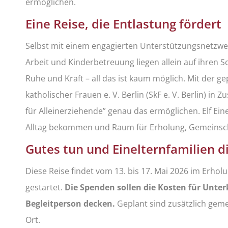
ermöglichen.
Eine Reise, die Entlastung fördert
Selbst mit einem engagierten Unterstützungsnetzwerk 
Arbeit und Kinderbetreuung liegen allein auf ihren S
Ruhe und Kraft – all das ist kaum möglich. Mit der ge
katholischer Frauen e. V. Berlin (SkF e. V. Berlin) i
für Alleinerziehende” genau das ermöglichen. Elf Ei
Alltag bekommen und Raum für Erholung, Gemeinscha
Gutes tun und Einelternfamilien d
Diese Reise findet vom 13. bis 17. Mai 2026 im Erholu
gestartet.
Die Spenden sollen die Kosten für Unter
Begleitperson decken.
Geplant sind zusätzlich geme
Ort.