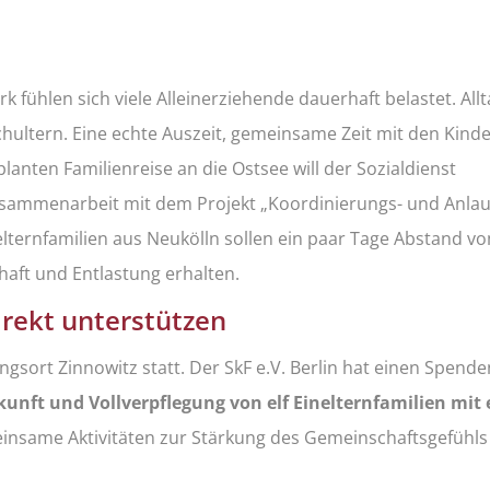
fühlen sich viele Alleinerziehende dauerhaft belastet. Allt
chultern. Eine echte Auszeit, gemeinsame Zeit mit den Kinde
planten Familienreise an die Ostsee will der Sozialdienst
n Zusammenarbeit mit dem Projekt „Koordinierungs- und Anlau
nelternfamilien aus Neukölln sollen ein paar Tage Abstand v
ft und Entlastung erhalten.
irekt unterstützen
ngsort Zinnowitz statt. Der SkF e.V. Berlin hat einen Spend
kunft und Vollverpflegung von elf Einelternfamilien mit 
insame Aktivitäten zur Stärkung des Gemeinschaftsgefühls