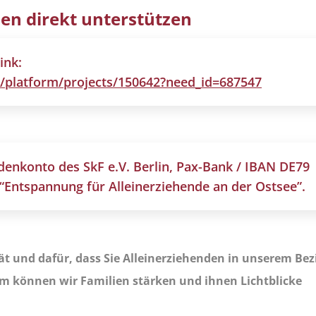
ien direkt unterstützen
ink:
e/platform/projects/150642?need_id=687547
denkonto des SkF e.V. Berlin, Pax-Bank / IBAN DE79
 “Entspannung für Alleinerziehende an der Ostsee”.
tät und dafür, dass Sie Alleinerziehenden in unserem Bez
m können wir Familien stärken und ihnen Lichtblicke